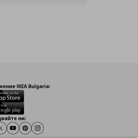
ение IKEA Bulgaria:
вайте ни:
ook
Twitter
Youtube
Pinterest
Instagram