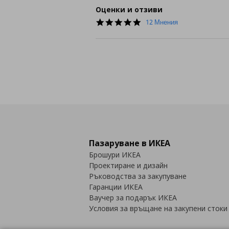
Оценки и отзиви
4.8
12 Мнения
star
rating
Пазаруване в ИКЕА
Брошури ИКЕА
Проектиране и дизайн
Ръководства за закупуване
Гаранции ИКЕА
Ваучер за подарък ИКЕА
Условия за връщане на закупени стоки