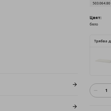
503.064.80
Цвят:
бяло
Трябва д