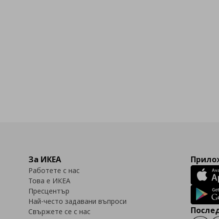
За ИКЕА
Прилож
Работете с нас
Това е ИКЕА
Пресцентър
Най-често задавани въпроси
Послед
Свържете се с нас