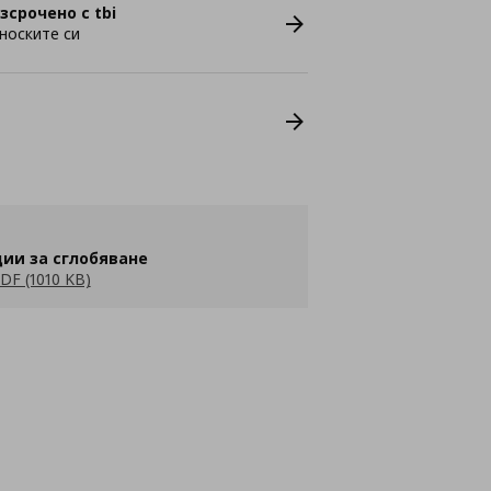
зсрочено с tbi
носките си
ии за сглобяване
DF (1010 KB)