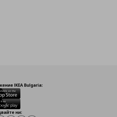
ение IKEA Bulgaria:
вайте ни: