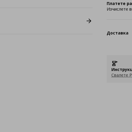
Платете ра
Изчислете в
Доставка
Инструкц
Свалете P