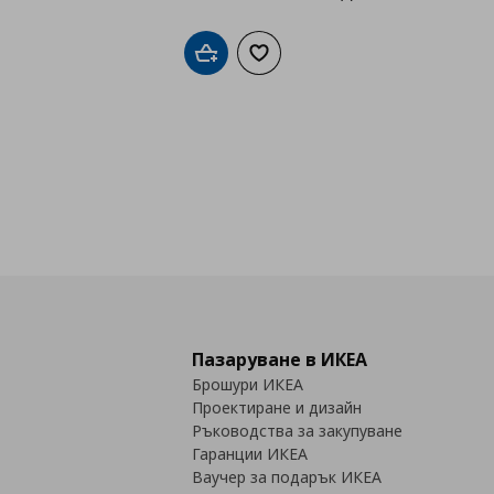
Добави в кошницата
Добави към списъка с любими
Пазаруване в ИКЕА
Брошури ИКЕА
Проектиране и дизайн
Ръководства за закупуване
Гаранции ИКЕА
Ваучер за подарък ИКЕА