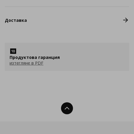
Доставка
Продуктова гаранция
изтегляне в PDF
Нагоре