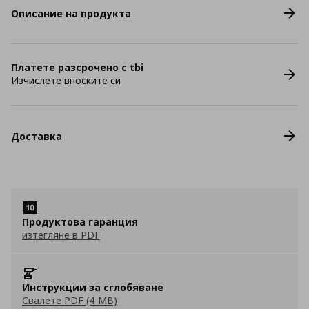
Описание на продукта
Платете разсрочено с tbi
Изчислете вноските си
Доставка
Продуктова гаранция
изтегляне в PDF
Инструкции за сглобяване
Свалете PDF (4 MB)