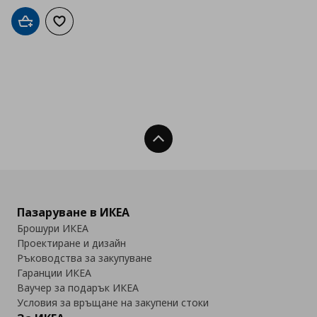
Добави в кошницата
Добави към списъка с любими
Нагоре
Пазаруване в ИКЕА
Брошури ИКЕА
Проектиране и дизайн
Ръководства за закупуване
Гаранции ИКЕА
Ваучер за подарък ИКЕА
Условия за връщане на закупени стоки