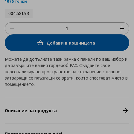
rating
1075 точки
004.581.93
Добави в кошницата
Можете да допълните тази рамка с панели по ваш избор и
да завършите вашия гардероб PAX. Създайте свое
персонализирано пространство за съхранение с плавно
затварящи се плъзгащи се врати, които спестяват място в
помещението.
Описание на продукта
Платете разсрочено с tbi