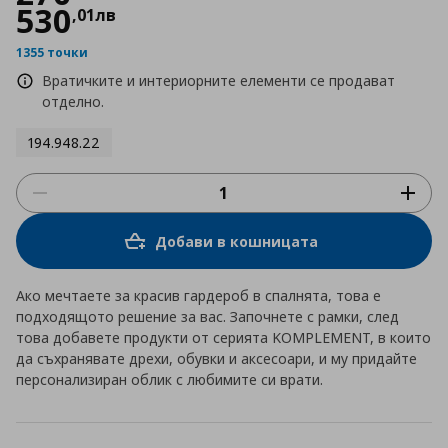
530
,
01
лв
1355 точки
Вратичките и интериорните елементи се продават
отделно.
194.948.22
Добави в кошницата
Ако мечтаете за красив гардероб в спалнята, това е
подходящото решение за вас. Започнете с рамки, след
това добавете продукти от серията KOMPLEMENT, в които
да съхранявате дрехи, обувки и аксесоари, и му придайте
персонализиран облик с любимите си врати.