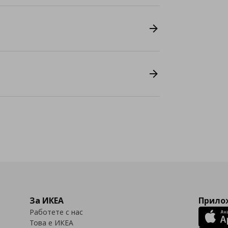
За ИКЕА
Прилож
Работете с нас
Това е ИКЕА