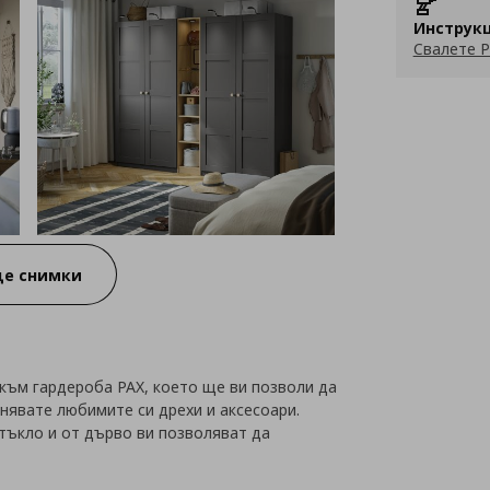
Инструкц
Свалете P
е снимки
към гардероба PAX, което ще ви позволи да
нявате любимите си дрехи и аксесоари.
тъкло и от дърво ви позволяват да