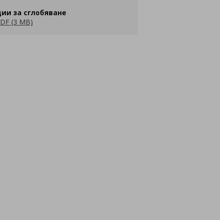
ии за сглобяване
DF (3 MB)