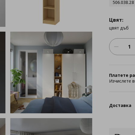
506.038.28
Цвят:
цвят дъб
Платете ра
Изчислете в
Доставка