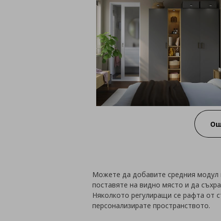
Ощ
Можете да добавите средния модул 
поставяте на видно място и да съхра
Няколкото регулиращи се рафта от с
персонализирате пространството.