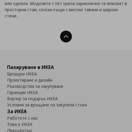
или одеяла. Моделите с пет крила хармонично се вписват в
просторни стаи, селски къщи с високи тавани и широки
стени.
Нагоре
Пазаруване в ИКЕА
Брошури ИКЕА
Проектиране и дизайн
Ръководства за закупуване
Гаранции ИКЕА
Ваучер за подарък ИКЕА
Условия за връщане на закупени стоки
За ИКЕА
Работете с нас
Това е ИКЕА
Пресцентър