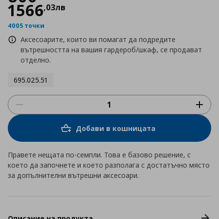
1566
,
03
лв
4005 точки
Аксесоарите, които ви помагат да подредите
вътрешността на вашия гардероб/шкаф, се продават
отделно.
695.025.51
Добави в кошницата
Правете нещата по-семпли. Това е базово решение, с
което да започнете и което разполага с достатъчно място
за допълнителни вътрешни аксесоари.
Описание на продукта