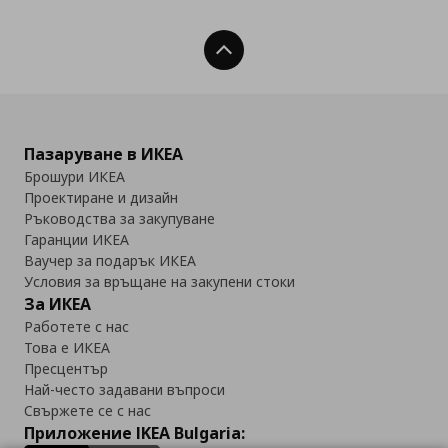
Нагоре
Пазаруване в ИКЕА
Брошури ИКЕА
Проектиране и дизайн
Ръководства за закупуване
Гаранции ИКЕА
Ваучер за подарък ИКЕА
Условия за връщане на закупени стоки
За ИКЕА
Работете с нас
Това е ИКЕА
Пресцентър
Най-често задавани въпроси
Свържете се с нас
Приложение IKEA Bulgaria: