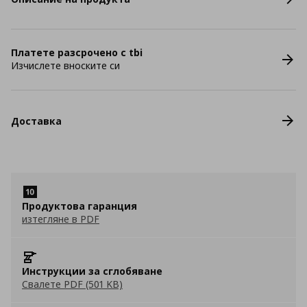
Платете разсрочено с tbi
Изчислете вноските си
Доставка
Продуктова гаранция
изтегляне в PDF
Инструкции за сглобяване
Свалете PDF (501 KB)