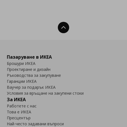
Нагоре
Пазаруване в ИКЕА
Брошури ИКЕА
Проектиране и дизайн
Ръководства за закупуване
Гаранции ИКЕА
Ваучер за подарък ИКЕА
Условия за връщане на закупени стоки
За ИКЕА
Работете с нас
Това е ИКЕА
Пресцентър
Най-често задавани въпроси