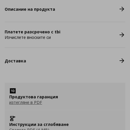
Описание на продукта
Платете разсрочено с tbi
Изчислете вноските си
Доставка
Продуктова гаранция
изтегляне в PDF
Инструкции за сглобяване
Свалете PDF (4 MB)