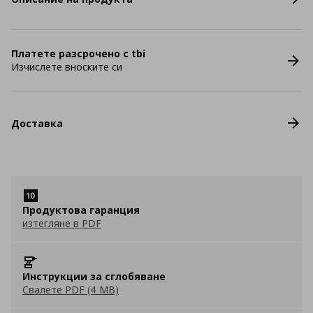
Платете разсрочено с tbi
Изчислете вноските си
Доставка
Продуктова гаранция
изтегляне в PDF
Инструкции за сглобяване
Свалете PDF (4 MB)