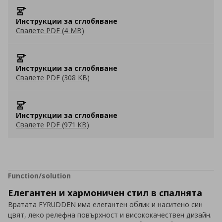
Инструкции за сглобяване
Свалете PDF (4 MB)
Инструкции за сглобяване
Свалете PDF (308 KB)
Инструкции за сглобяване
Свалете PDF (971 KB)
Function/solution
Елегантен и хармоничен стил в спалнята
Вратата FYRUDDEN има елегантен облик и наситено син
цвят, леко релефна повърхност и висококачествен дизайн.