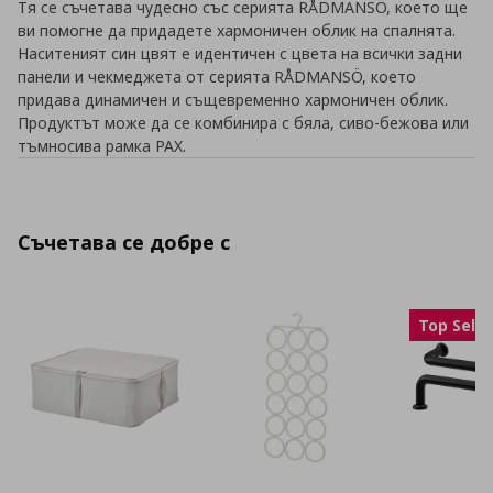
Тя се съчетава чудесно със серията RÅDMANSÖ, което ще
ви помогне да придадете хармоничен облик на спалнята.
Наситеният син цвят е идентичен с цвета на всички задни
панели и чекмеджета от серията RÅDMANSÖ, което
придава динамичен и същевременно хармоничен облик.
Продуктът може да се комбинира с бяла, сиво-бежова или
тъмносива рамка PAX.
Съчетава се добре с
Top Selle