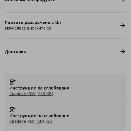
Платете разсрочено с tbi
Изчислете вноските си
Доставка
Инструкции за сглобяване
Свалете PDF (730 KB)
Инструкции за сглобяване
Свалете PDF (501 KB)