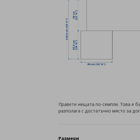
Правете нещата по-семпли. Това е ба
разполага с достатъчно място за до
Размери