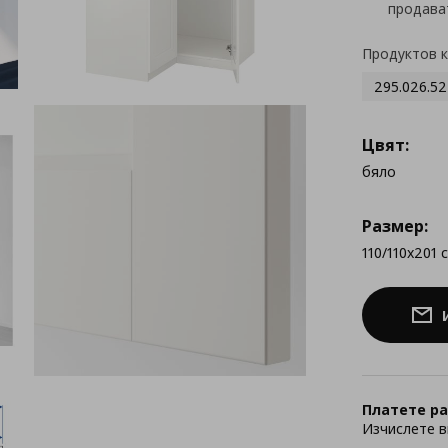
продава
Продуктов 
295.026.52
Цвят:
бяло
Размер:
110/110x201 
Платете ра
Изчислете в