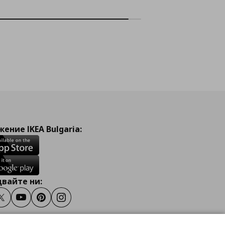
ение IKEA Bulgaria:
вайте ни:
ook
Twitter
Youtube
Pinterest
Instagram