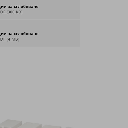
ии за сглобяване
DF (308 KB)
ии за сглобяване
DF (4 MB)