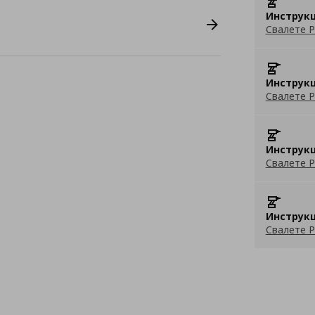
Инструкц
Свалете P
Инструкц
Свалете P
Инструкц
Свалете P
Инструкц
Свалете P