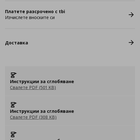
Платете разсрочено с tbi
Изчислете вноските си
Доставка
Инструкции за сглобяване
Свалете PDF (501 KB)
Инструкции за сглобяване
Свалете PDF (308 KB)