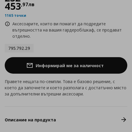
453
,
97
лв
1165 точки
Аксесоарите, които ви помагат да подредите
вътрешността на вашия гардероб/шкаф, се продават
отделно.
795.792.29
Информирай ме за наличност
Правете нещата по-семпли. Това е базово решение, с
което да започнете и което разполага с достатъчно място
за допълнителни вътрешни аксесоари.
Описание на продукта