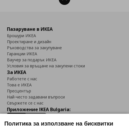
Пазаруване в ИКЕА
Брошури ИКЕА
Проектиране и дизайн
Ръководства за закупуване
Гаранции ИКЕА
Ваучер за подарък ИКЕА
Условия за връщане на закупени стоки
За ИКЕА
Работете с нас
Това е ИКЕА
Пресцентър
Най-често задавани въпроси
Свържете се с нас
Приложение IKEA Bulgaria:
Политика за използване на бисквитки