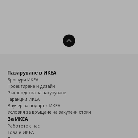
Нагоре
Пазаруване в ИКЕА
Брошури ИКЕА
Проектиране и дизайн
Ръководства за закупуване
Гаранции ИКЕА
Ваучер за подарък ИКЕА
Условия за връщане на закупени стоки
За ИКЕА
Работете с нас
Това е ИКЕА