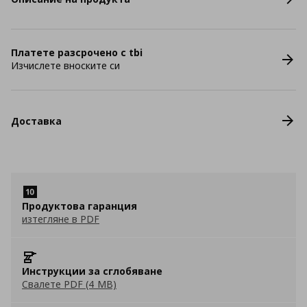
Платете разсрочено с tbi
Изчислете вноските си
Доставка
Продуктова гаранция
изтегляне в PDF
Инструкции за сглобяване
Свалете PDF (4 MB)