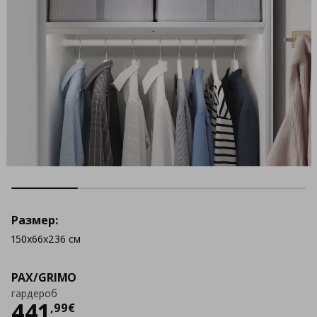
Размер:
150x66x236 см
PAX/GRIMO
гардероб
Цена
441,99 €
441
,
99
€