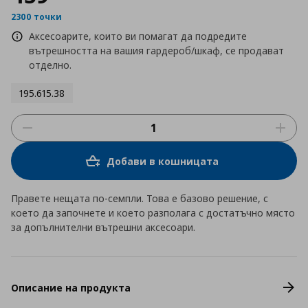
2300 точки
Аксесоарите, които ви помагат да подредите
вътрешността на вашия гардероб/шкаф, се продават
отделно.
195.615.38
Добави в кошницата
Правете нещата по-семпли. Това е базово решение, с
което да започнете и което разполага с достатъчно място
за допълнителни вътрешни аксесоари.
Описание на продукта