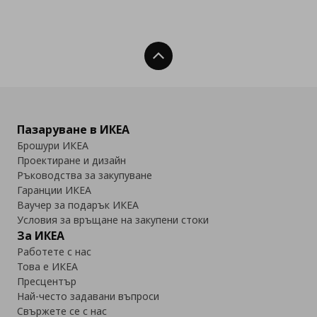
Нагоре
Пазаруване в ИКЕА
Брошури ИКЕА
Проектиране и дизайн
Ръководства за закупуване
Гаранции ИКЕА
Ваучер за подарък ИКЕА
Условия за връщане на закупени стоки
За ИКЕА
Работете с нас
Това е ИКЕА
Пресцентър
Най-често задавани въпроси
Свържете се с нас