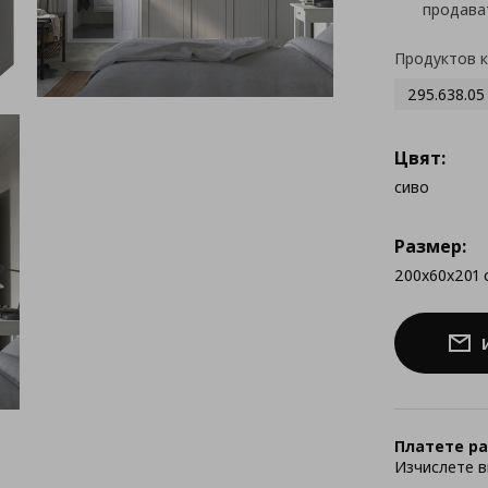
продава
Продуктов 
295.638.05
Цвят:
сиво
Размер:
200x60x201 
Платете ра
Изчислете в