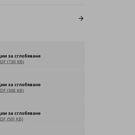
ии за сглобяване
DF (730 KB)
ии за сглобяване
DF (308 KB)
ии за сглобяване
DF (501 KB)