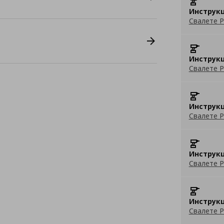
Инструкц
Свалете P
Инструкц
Свалете P
Инструкц
Свалете P
Инструкц
Свалете P
Инструкц
Свалете P