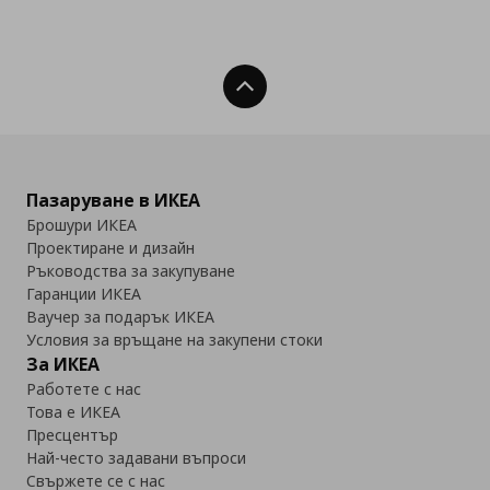
Нагоре
Пазаруване в ИКЕА
Брошури ИКЕА
Проектиране и дизайн
Ръководства за закупуване
Гаранции ИКЕА
Ваучер за подарък ИКЕА
Условия за връщане на закупени стоки
За ИКЕА
Работете с нас
Това е ИКЕА
Пресцентър
Най-често задавани въпроси
Свържете се с нас