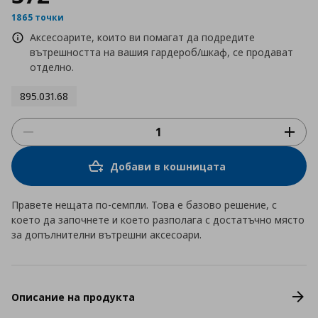
1865 точки
Аксесоарите, които ви помагат да подредите
вътрешността на вашия гардероб/шкаф, се продават
отделно.
895.031.68
Добави в кошницата
Правете нещата по-семпли. Това е базово решение, с
което да започнете и което разполага с достатъчно място
за допълнителни вътрешни аксесоари.
Описание на продукта