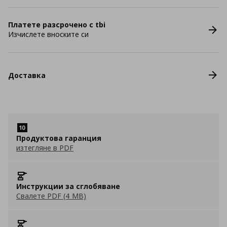
Платете разсрочено с tbi
Изчислете вноските си
Доставка
Продуктова гаранция
изтегляне в PDF
Инструкции за сглобяване
Свалете PDF (4 MB)