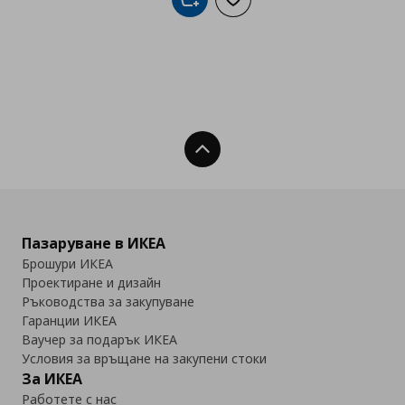
Добави в кошницата
Добави към списъка с люб
Нагоре
Пазаруване в ИКЕА
Брошури ИКЕА
Проектиране и дизайн
Ръководства за закупуване
Гаранции ИКЕА
Ваучер за подарък ИКЕА
Условия за връщане на закупени стоки
За ИКЕА
Работете с нас