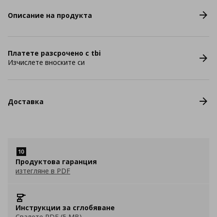
Описание на продукта
Платете разсрочено с tbi
Изчислете вноските си
Доставка
Продуктова гаранция
изтегляне в PDF
Инструкции за сглобяване
Свалете PDF (5 MB)