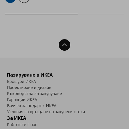
Нагоре
Пазаруване в ИКЕА
Брошури ИКЕА
Проектиране и дизайн
Ръководства за закупуване
Гаранции ИКЕА
Ваучер за подарък ИКЕА
Условия за връщане на закупени стоки
За ИКЕА
Работете с нас