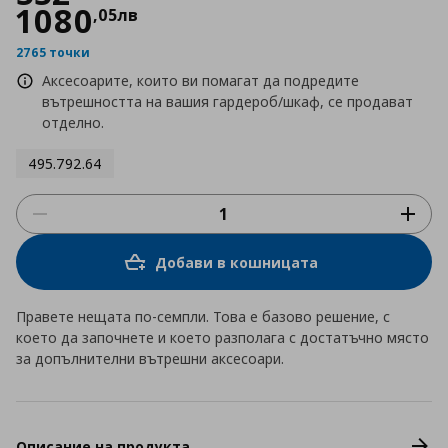
1080
,
05
лв
2765 точки
Аксесоарите, които ви помагат да подредите
вътрешността на вашия гардероб/шкаф, се продават
отделно.
495.792.64
Добави в кошницата
Правете нещата по-семпли. Това е базово решение, с
което да започнете и което разполага с достатъчно място
за допълнителни вътрешни аксесоари.
Описание на продукта