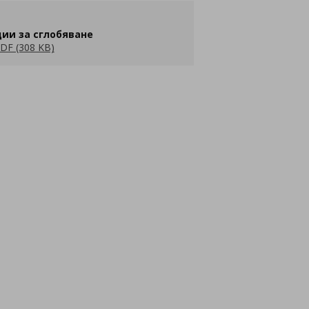
ии за сглобяване
DF (308 KB)