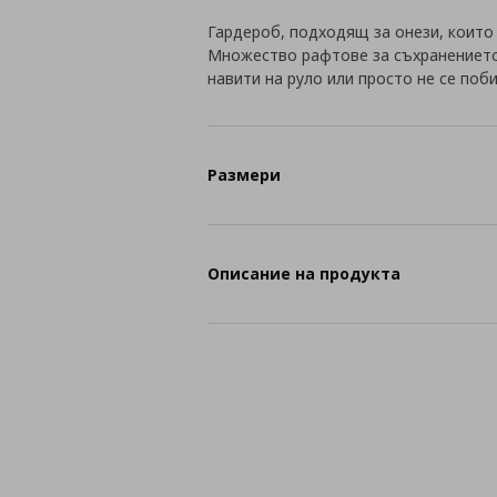
Гардероб, подходящ за онези, които 
Множество рафтове за съхранението
навити на руло или просто не се поб
Размери
Описание на продукта