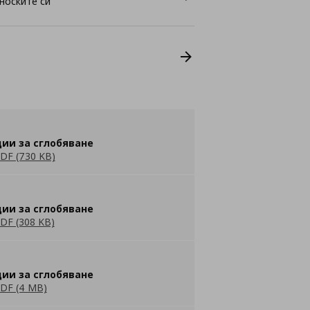
носките си
ии за сглобяване
DF (730 KB)
ии за сглобяване
DF (308 KB)
ии за сглобяване
DF (4 MB)