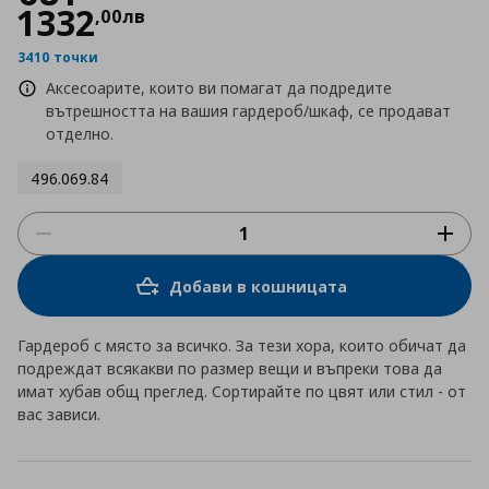
1332
,
00
лв
3410 точки
Аксесоарите, които ви помагат да подредите
вътрешността на вашия гардероб/шкаф, се продават
отделно.
496.069.84
Добави в кошницата
Гардероб с място за всичко. За тези хора, които обичат да
подреждат всякакви по размер вещи и въпреки това да
имат хубав общ преглед. Сортирайте по цвят или стил - от
вас зависи.