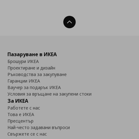
Нагоре
Пазаруване в ИКЕА
Брошури ИКЕА
Проектиране и дизайн
Ръководства за закупуване
Гаранции ИКЕА
Ваучер за подарък ИКЕА
Условия за връщане на закупени стоки
За ИКЕА
Работете с нас
Това е ИКЕА
Пресцентър
Най-често задавани въпроси
Свържете се с нас