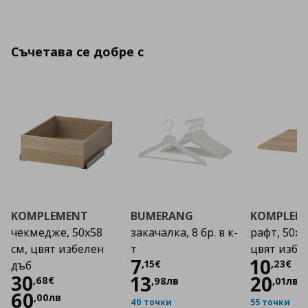
Съчетава се добре с
KOMPLEMENT
BUMERANG
KOMPLEM
чекмедже, 50x58
закачалка, 8 бр. в к-
рафт, 50x5
см, цвят избелен
т
цвят избе
Цена
7,15 €
Цена
7
10
,
15
€
,
23
€
дъб
Цена
30,68 €
30
13
20
,
68
€
,
98
лв
,
01
лв
60
,
00
лв
40 точки
55 точки