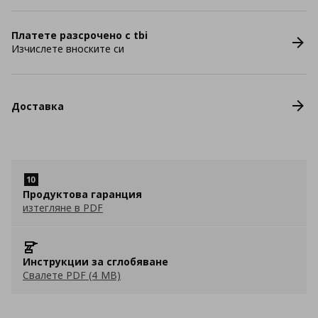
Платете разсрочено с tbi
Изчислете вноските си
Доставка
Продуктова гаранция
изтегляне в PDF
Инструкции за сглобяване
Свалете PDF (4 MB)