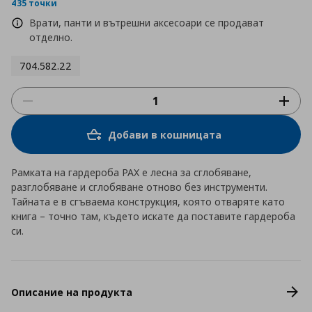
rating
435 точки
Врати, панти и вътрешни аксесоари се продават
отделно.
704.582.22
Добави в кошницата
Рамката на гардероба PAX е лесна за сглобяване,
разглобяване и сглобяване отново без инструменти.
Тайната е в сгъваема конструкция, която отваряте като
книга – точно там, където искате да поставите гардероба
си.
Описание на продукта