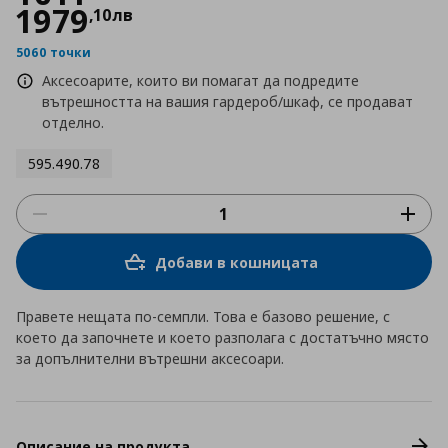
1979
,
10
лв
5060 точки
Аксесоарите, които ви помагат да подредите
вътрешността на вашия гардероб/шкаф, се продават
отделно.
595.490.78
Добави в кошницата
Правете нещата по-семпли. Това е базово решение, с
което да започнете и което разполага с достатъчно място
за допълнителни вътрешни аксесоари.
Описание на продукта