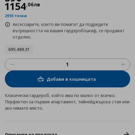
1154
,
06
лв
2955 точки
Аксесоарите, които ви помагат да подредите
вътрешността на вашия гардероб/шкаф, се продават
отделно.
695.489.31
Добави в кошницата
Класически гардероб, който има по малко от всичко.
Перфектен за първия апартамент, тийнейджърска стая или
ако нямате място.
Описание на продукта