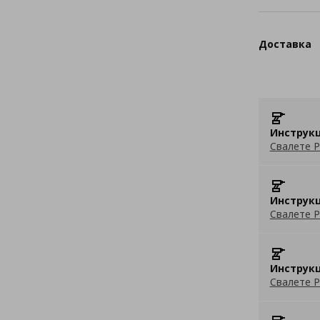
Доставка
Инструкц
Свалете P
Инструкц
Свалете P
Инструкц
Свалете P