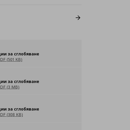
ии за сглобяване
DF (501 KB)
ии за сглобяване
DF (3 MB)
ии за сглобяване
DF (308 KB)