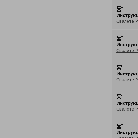
Инструкц
Свалете P
Инструкц
Свалете P
Инструкц
Свалете P
Инструкц
Свалете P
Инструкц