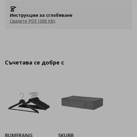
Инструкции за сглобяване
Свалете PDF (308 KB)
Съчетава се добре с
BUMERANG
SKUBB