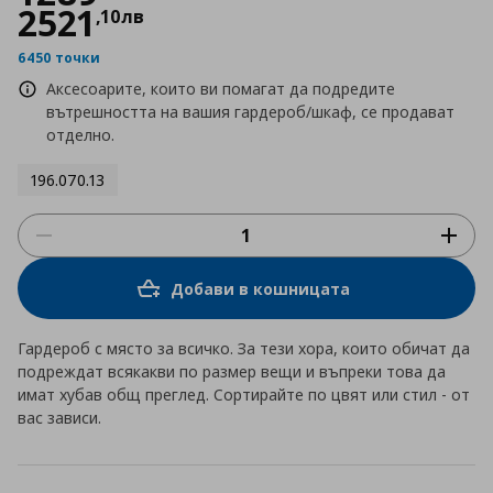
2521
,
10
лв
6450 точки
Аксесоарите, които ви помагат да подредите
вътрешността на вашия гардероб/шкаф, се продават
отделно.
196.070.13
Добави в кошницата
Гардероб с място за всичко. За тези хора, които обичат да
подреждат всякакви по размер вещи и въпреки това да
имат хубав общ преглед. Сортирайте по цвят или стил - от
вас зависи.