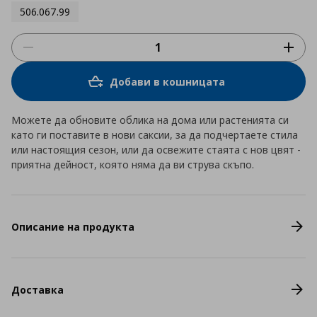
506.067.99
Добави в кошницата
Можете да обновите облика на дома или растенията си
като ги поставите в нови саксии, за да подчертаете стила
или настоящия сезон, или да освежите стаята с нов цвят -
приятна дейност, която няма да ви струва скъпо.
Описание на продукта
Доставка