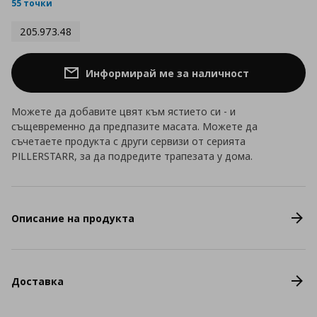
rating
55 точки
205.973.48
Информирай ме за наличност
Можете да добавите цвят към ястието си - и
същевременно да предпазите масата. Можете да
съчетаете продукта с други сервизи от серията
PILLERSTARR, за да подредите трапезата у дома.
Описание на продукта
Доставка