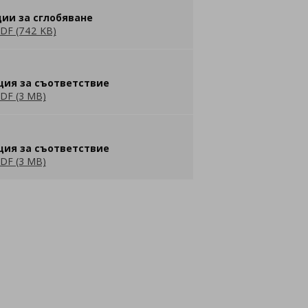
ии за сглобяване
DF (742 KB)
ция за съответствие
DF (3 MB)
ция за съответствие
DF (3 MB)