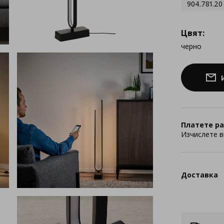
904.781.20
Цвят:
черно
Платете ра
Изчислете в
Доставка