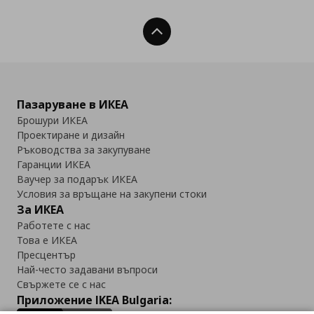
Нагоре
Пазаруване в ИКЕА
Брошури ИКЕА
Проектиране и дизайн
Ръководства за закупуване
Гаранции ИКЕА
Ваучер за подарък ИКЕА
Условия за връщане на закупени стоки
За ИКЕА
Работете с нас
Това е ИКЕА
Пресцентър
Най-често задавани въпроси
Свържете се с нас
Приложение IKEA Bulgaria: