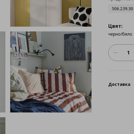
506.239.30
Цвят:
черно/бяло
Доставка