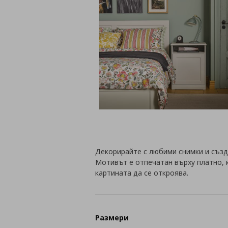
Декорирайте с любими снимки и създ
Мотивът е отпечатан върху платно, 
картината да се откроява.
Размери