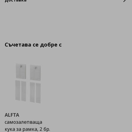
Съчетава се добре с
ALFTA
самозалепваща
кука за рамка, 2 бр.