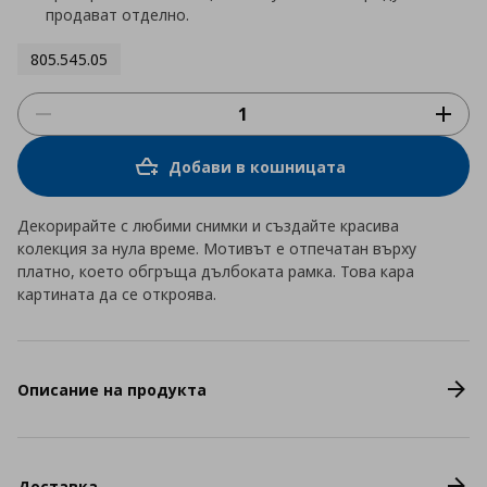
продават отделно.
805.545.05
Добави в кошницата
Декорирайте с любими снимки и създайте красива
колекция за нула време. Мотивът е отпечатан върху
платно, което обгръща дълбоката рамка. Това кара
картината да се откроява.
Описание на продукта
Доставка