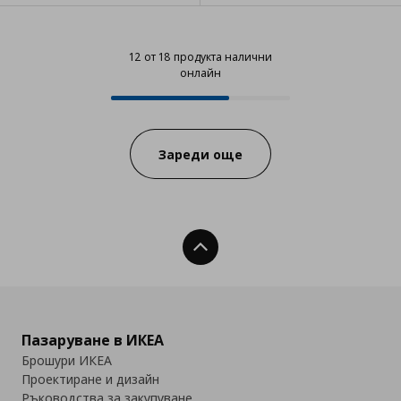
12 от 18 продукта налични
онлайн
12 от 18 продукта налични онла
Progress:
Зареди още
Нагоре
Пазаруване в ИКЕА
Брошури ИКЕА
Проектиране и дизайн
Ръководства за закупуване