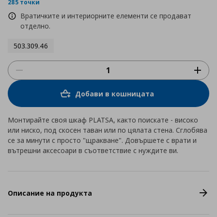
rating
285 точки
Вратичките и интериорните елементи се продават
отделно.
503.309.46
Добави в кошницата
Монтирайте своя шкаф PLATSA, както поискате - високо
или ниско, под скосен таван или по цялата стена. Сглобява
се за минути с просто "щракване". Довършете с врати и
вътрешни аксесоари в съответствие с нуждите ви.
Описание на продукта