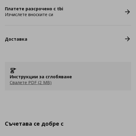
Платете разсрочено с tbi
Изчислете вноските си
Доставка
Инструкции за сглобяване
Свалете PDF (2 MB)
Съчетава се добре с