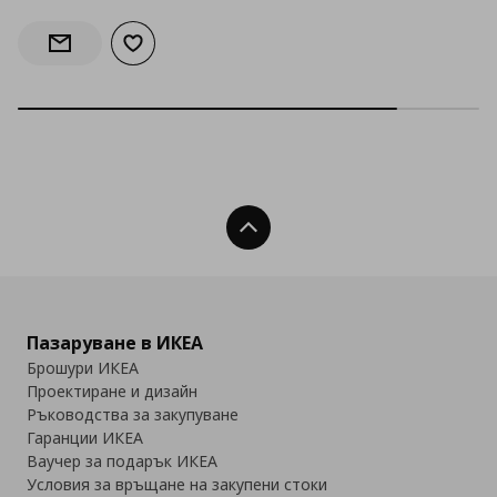
Добави към списъка с любими
Информирай ме за наличност
Нагоре
Пазаруване в ИКЕА
Брошури ИКЕА
Проектиране и дизайн
Ръководства за закупуване
Гаранции ИКЕА
Ваучер за подарък ИКЕА
Условия за връщане на закупени стоки