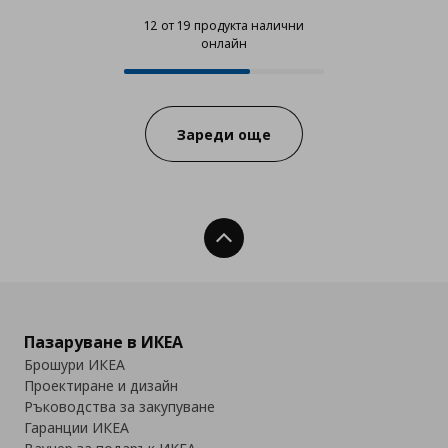
12 от 19 продукта налични
онлайн
12 от 19 продукта налични онла
Progress:
Зареди още
Нагоре
Пазаруване в ИКЕА
Брошури ИКЕА
Проектиране и дизайн
Ръководства за закупуване
Гаранции ИКЕА