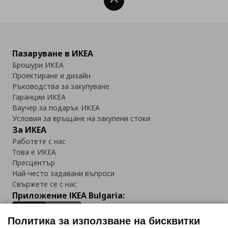
Нагоре
Пазаруване в ИКЕА
Брошури ИКЕА
Проектиране и дизайн
Ръководства за закупуване
Гаранции ИКЕА
Ваучер за подарък ИКЕА
Условия за връщане на закупени стоки
За ИКЕА
Работете с нас
Това е ИКЕА
Пресцентър
Най-често задавани въпроси
Свържете се с нас
Приложение IKEA Bulgaria:
Политика за използване на бисквитки