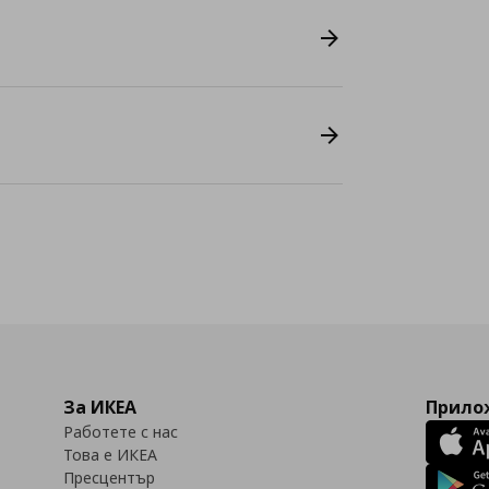
За ИКЕА
Прилож
Работете с нас
Това е ИКЕА
Пресцентър