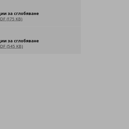
ии за сглобяване
DF (175 KB)
ии за сглобяване
DF (545 KB)