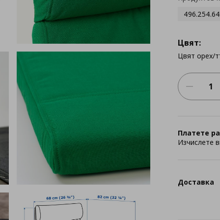
496.254.64
Цвят:
Цвят орех/
Платете ра
Изчислете в
Доставка