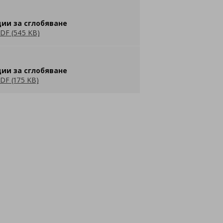
ии за сглобяване
DF (545 KB)
ии за сглобяване
DF (175 KB)