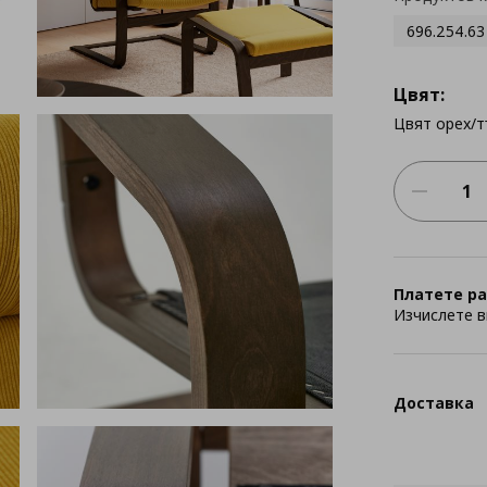
696.254.63
Цвят:
Цвят орех/
Платете ра
Изчислете в
Доставка