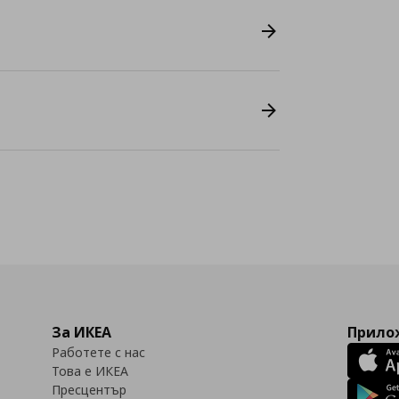
За ИКЕА
Прилож
Работете с нас
Това е ИКЕА
Пресцентър