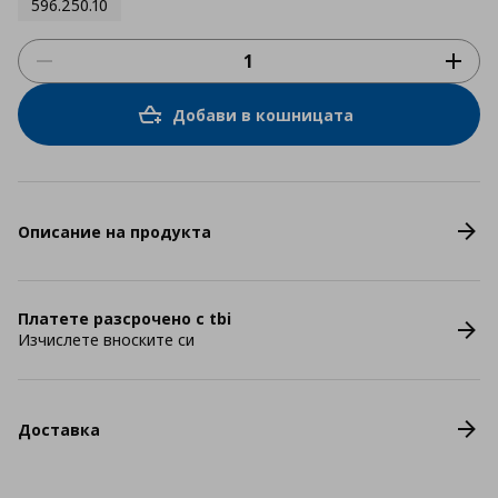
596.250.10
Добави в кошницата
Описание на продукта
Платете разсрочено с tbi
Изчислете вноските си
Доставка