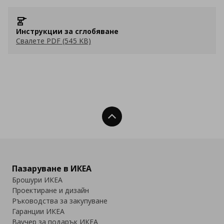
Инструкции за сглобяване
Свалете PDF (545 KB)
Нагоре
Пазаруване в ИКЕА
Брошури ИКЕА
Проектиране и дизайн
Ръководства за закупуване
Гаранции ИКЕА
Ваучер за подарък ИКЕА