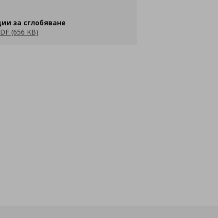
ии за сглобяване
DF (656 KB)