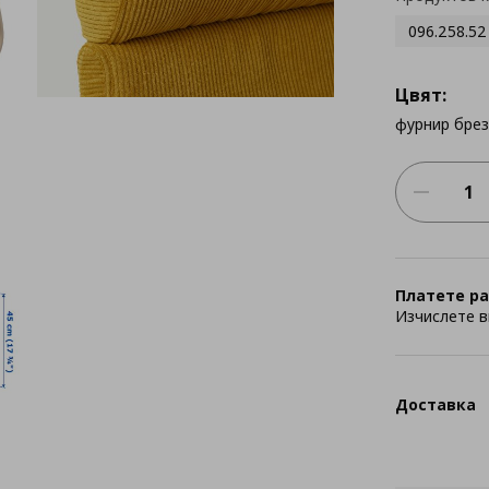
096.258.52
Цвят:
фурнир бре
Платете ра
Изчислете в
Доставка