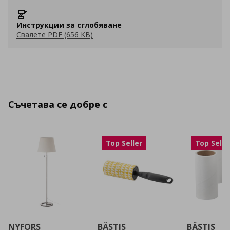
Инструкции за сглобяване
Свалете PDF (656 KB)
Съчетава се добре с
Top Seller
Top Selle
NYFORS
BÄSTIS
BÄSTIS