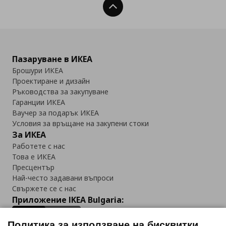
Нагоре
Пазаруване в ИКЕА
Брошури ИКЕА
Проектиране и дизайн
Ръководства за закупуване
Гаранции ИКЕА
Ваучер за подарък ИКЕА
Условия за връщане на закупени стоки
За ИКЕА
Работете с нас
Това е ИКЕА
Пресцентър
Най-често задавани въпроси
Свържете се с нас
Приложение IKEA Bulgaria:
Политика за използване на бисквитки