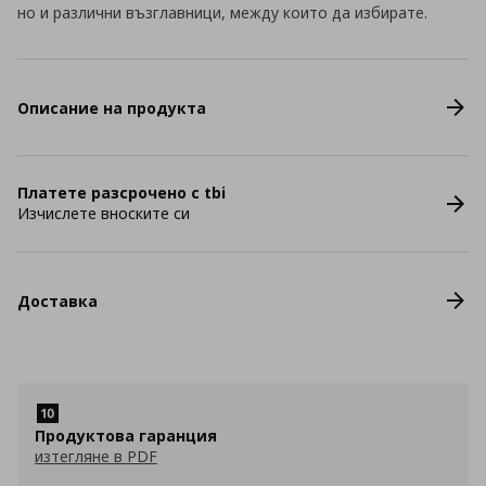
но и различни възглавници, между които да избирате.
Описание на продукта
Платете разсрочено с tbi
Изчислете вноските си
Доставка
Продуктова гаранция
изтегляне в PDF