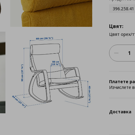
396.258.41
Цвят:
Цвят орех/
Платете ра
Изчислете в
Доставка