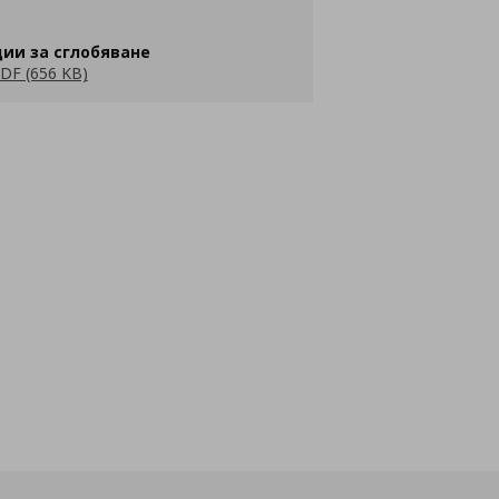
ии за сглобяване
DF (656 KB)