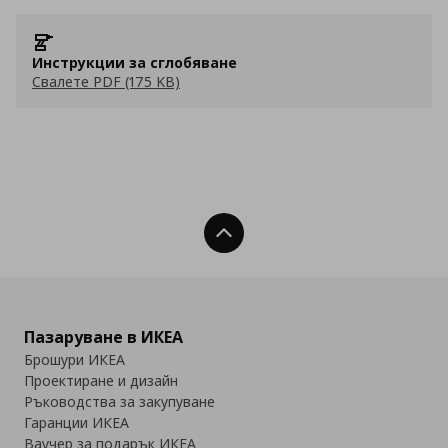
Инструкции за сглобяване
Свалете PDF (175 KB)
Нагоре
Пазаруване в ИКЕА
Брошури ИКЕА
Проектиране и дизайн
Ръководства за закупуване
Гаранции ИКЕА
Ваучер за подарък ИКЕА