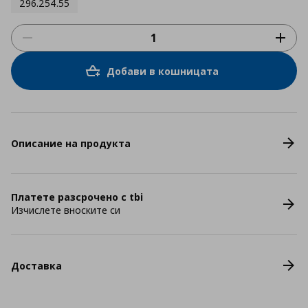
296.254.55
Добави в кошницата
Описание на продукта
Платете разсрочено с tbi
Изчислете вноските си
Доставка