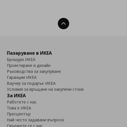
Нагоре
Пазаруване в ИКЕА
Брошури ИКЕА
Проектиране и дизайн
Ръководства за закупуване
Гаранции ИКЕА
Ваучер за подарък ИКЕА
Условия за връщане на закупени стоки
За ИКЕА
Работете с нас
Това е ИКЕА
Пресцентър
Най-често задавани въпроси
Свържете се с нас