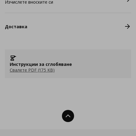
Изчислете вноските си
Доставка
Инструкции за сглобяване
Свалете PDF (175 KB)
Нагоре